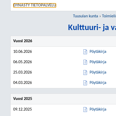
SIIRRY S
DYNASTY TIETOPALVELU
Tuusulan kunta
Toimiel
Kulttuuri- ja
Vuosi 2026
10.06.2026
Pöytäkirja
06.05.2026
Pöytäkirja
25.03.2026
Pöytäkirja
04.03.2026
Pöytäkirja
Vuosi 2025
09.12.2025
Pöytäkirja