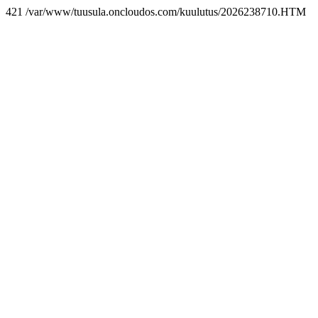
421 /var/www/tuusula.oncloudos.com/kuulutus/2026238710.HTM