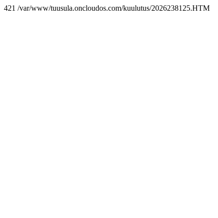
421 /var/www/tuusula.oncloudos.com/kuulutus/2026238125.HTM